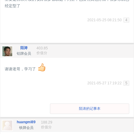
经定型了
2021-05-25 08:21:50
4
陌涛
403.85
价值分
铝牌会员
谢谢老哥，学习了
2021-05-27 17:19:22
5
陌涛的记事本
huangml89
188.29
价值分
铁牌会员