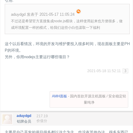
引用:
aduydgd 发表于 2021-05-17 11:05:24
不过还是希望官方直接集成node.js模块，这样使用起来也方便很多，做
成环境配置一样的模式，给我们这些小白也谋取一下福利
这个以后看情况，环境的开发与维护要投入很多时间，现在面板主要是PH
P的环境。
另外，你用nodejs主要运行哪些项目？
2021-05-18 11:52:11
3
AMH面板
- 国内首款开源主机面板 / 安全稳定轻
量纯净
aduydgd
217.19
价值分
铝牌会员
主要是自己开发的项目很多都以这个为主，也没有其他办法，很多东西已