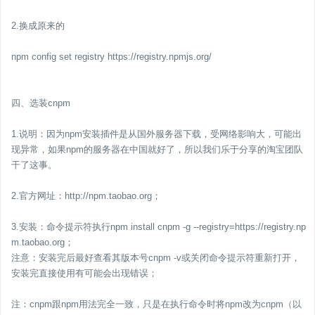
2.换成原来的
npm config set registry https://registry.npmjs.org/
四、选装cnpm
1.说明：因为npm安装插件是从国外服务器下载，受网络影响大，可能出
现异常，如果npm的服务器在中国就好了，所以我们乐于分享的淘宝团队
干了这事。
2.官方网址：http://npm.taobao.org；
3.安装：命令提示符执行npm install cnpm -g --registry=https://registry.np
m.taobao.org；
注意：安装完后最好查看其版本号cnpm -v或关闭命令提示符重新打开，
安装完直接使用有可能会出现错误；
注：cnpm跟npm用法完全一致，只是在执行命令时将npm改为cnpm（以