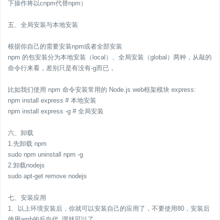
下操作将以cnpm代替npm）
五、全局安装与本地安装
根据你自己的需要安装npm或者全部安装
npm 的包安装分为本地安装（local）、全局安装（global）两种，从敲的
命令行来看，差别只是有没有-g而已，
比如我们使用 npm 命令安装常用的 Node.js web框架模块 express:
npm install express # 本地安装
npm install express -g # 全局安装
六、卸载
1.先卸载 npm
sudo npm uninstall npm -g
2.卸载nodejs
sudo apt-get remove nodejs
七、安装应用
1、以上环境安装后，你就可以安装自己的应用了，不要使用80，安装后
使用amh的反向代_理就可以了