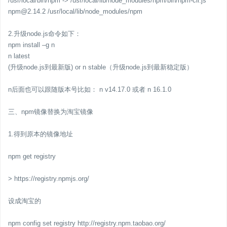
/usr/local/bin/npm -> /usr/local/lib/node_modules/npm/bin/npm-cli.js
npm@2.14.2 /usr/local/lib/node_modules/npm
2.升级node.js命令如下：
npm install –g n
n latest
(升级node.js到最新版) or n stable（升级node.js到最新稳定版）
n后面也可以跟随版本号比如： n v14.17.0 或者 n 16.1.0
三、npm镜像替换为淘宝镜像
1.得到原本的镜像地址
npm get registry
> https://registry.npmjs.org/
设成淘宝的
npm config set registry http://registry.npm.taobao.org/