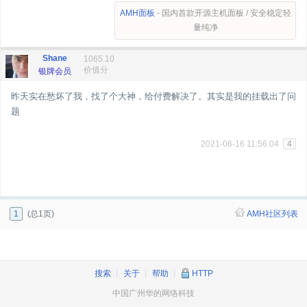
AMH面板
- 国内首款开源主机面板 / 安全稳定轻
量纯净
Shane
1065.10
价值分
银牌会员
昨天实在愁坏了我，找了个大神，给付费解决了。其实是我的挂载出了问
题
2021-06-16 11:56:04
4
1
(总1页)
AMH社区列表
搜索
┊
关于
┊
帮助
┊
HTTP
中国广州华的网络科技