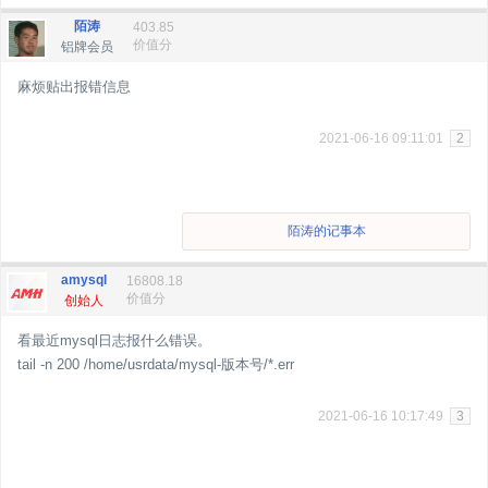
陌涛
403.85
价值分
铝牌会员
麻烦贴出报错信息
2021-06-16 09:11:01
2
陌涛的记事本
amysql
16808.18
价值分
创始人
看最近mysql日志报什么错误。
tail -n 200 /home/usrdata/mysql-版本号/*.err
2021-06-16 10:17:49
3