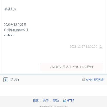
谢谢支持。
2021年12月27日
广州华的网络科技
amh.sh
2021-12-27 12:00:00
1
AMH官方号 2011~2021 (10周年)
1
(总1页)
AMH社区列表
搜索
┊
关于
┊
帮助
┊
HTTP