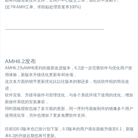
如有问题需要技术支持，至用户中心提交工单，或社区中发帖子。
(近7年AMH工单、求助贴处理答复率100%)
______________________________________________
AMH6.2发布
AMH6.2为AMH6系列的最新改进版本，6.2进一步完善软件与优化用户使
用体验，新版本升级优化更新有40余项，
这次各方面的细节更新优化比以往版本的都还多，包括软件组的简化改
进，
软件安装、升级等操作与管理优化，与各个系统环境下使用的优化，增加
新操作系统的安装兼容，
同时面板授权也做了多方面的更新，同一序列号面板制作的镜像多个用户
使用优化等，另外也增加了更多免费软件支持。
目前旧6.0版本也已按计划下架，6.0版本的用户请在面板升级至6.1，新版
本6.2的升级近期也将可更新。