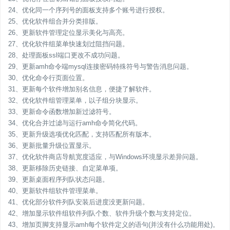
24、优化同一个序列号的面板支持多个账号进行授权。
25、优化软件组合并分类排版。
26、更新软件管理定位显示美化与高亮。
27、优化软件组菜单快速划过阻挡问题。
28、处理面板ssl端口更改不成功问题。
29、更新amh命令端mysql连接密码特殊符号与警告消息问题。
30、优化命令行页面位置。
31、更新每个软件增加别名信息，便捷了解软件。
32、优化软件组管理菜单，以子组分块显示。
33、更新命令函数增加新过滤符号。
34、优化合并过滤与运行amh命令简化代码。
35、更新升级选项优化匹配，支持匹配所有版本。
36、更新批量升级位置显示。
37、优化软件商店导航宽度适应，与Windows环境显示差异问题。
38、更新移除历史链接、自定菜单项。
39、更新桌面程序列队状态问题。
40、更新软件组软件管理菜单。
41、优化部分软件列队安装后进度没更新问题。
42、增加显示软件组软件列队个数、软件升级个数与支持定位。
43、增加页脚支持显示amh每个软件定义的语句(并没有什么功能用处)。