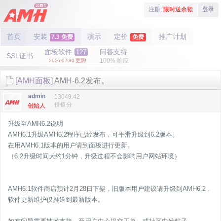
注册,
限时送余额
登录
首页
安装
演示
定价
推广计划
7.3 免费
免费
面板软件
问答支持
127
SSL证书
100% 响应
2026-07-30 更新!
[AMH面板]
AMH-6.2发布。
admin
13049.42
价值分
创始人
升级至AMH6.2说明
AMH6.1升级AMH6.2程序已经发布，可平滑升级到6.2版本。
在用AMH6.1版本的用户请到面板进行更新。
（6.2升级时间大约1分钟，升级过程不会影响用户网站环境）
AMH6.1软件商店预计2月28日下架，旧版本用户建议请升级到AMH6.2，
软件更新维护仅推送到最新版本。