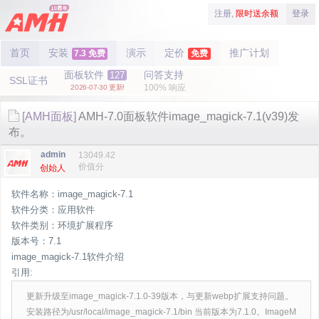
注册,
限时送余额
登录
首页
安装
演示
定价
推广计划
7.3 免费
免费
面板软件
问答支持
127
SSL证书
100% 响应
2026-07-30 更新!
[AMH面板]
AMH-7.0面板软件image_magick-7.1(v39)发
布。
admin
13049.42
价值分
创始人
软件名称：image_magick-7.1
软件分类：应用软件
软件类别：环境扩展程序
版本号：7.1
image_magick-7.1软件介绍
引用:
更新升级至image_magick-7.1.0-39版本，与更新webp扩展支持问题。
安装路径为/usr/local/image_magick-7.1/bin 当前版本为7.1.0。ImageM