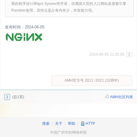
斯的程序设计师Igor Sysoev所开发，供俄国大型的入口网站及搜索引擎
Rambler使用。其特点是占有内存少，并发能力强。
发布时间：2024-06-05
2024-06-05 21:05:05
1
AMH官方号 2011~2021 (10周年)
1
(总1页)
AMH社区列表
搜索
┊
关于
┊
帮助
┊
HTTP
中国广州华的网络科技