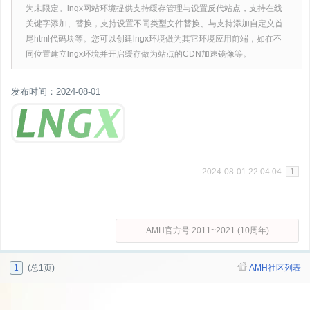
为未限定。lngx网站环境提供支持缓存管理与设置反代站点，支持在线
关键字添加、替换，支持设置不同类型文件替换、与支持添加自定义首
尾html代码块等。您可以创建lngx环境做为其它环境应用前端，如在不
同位置建立lngx环境并开启缓存做为站点的CDN加速镜像等。
发布时间：2024-08-01
2024-08-01 22:04:04
1
AMH官方号 2011~2021 (10周年)
1
(总1页)
AMH社区列表