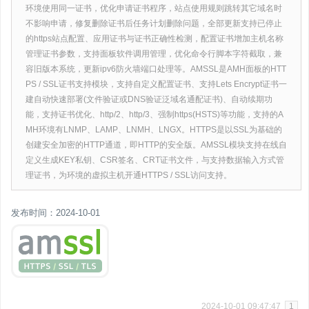
环境使用同一证书，优化申请证书程序，站点使用规则跳转其它域名时
不影响申请，修复删除证书后任务计划删除问题，全部更新支持已停止
的https站点配置、应用证书与证书正确性检测，配置证书增加主机名称
管理证书参数，支持面板软件调用管理，优化命令行脚本字符截取，兼
容旧版本系统，更新ipv6防火墙端口处理等。AMSSL是AMH面板的HTT
PS / SSL证书支持模块，支持自定义配置证书、支持Lets Encrypt证书一
建自动快速部署(文件验证或DNS验证泛域名通配证书)、自动续期功
能，支持证书优化、http/2、http/3、强制https(HSTS)等功能，支持的A
MH环境有LNMP、LAMP、LNMH、LNGX。HTTPS是以SSL为基础的
创建安全加密的HTTP通道，即HTTP的安全版。AMSSL模块支持在线自
定义生成KEY私钥、CSR签名、CRT证书文件，与支持数据输入方式管
理证书，为环境的虚拟主机开通HTTPS / SSL访问支持。
发布时间：2024-10-01
2024-10-01 09:47:47
1