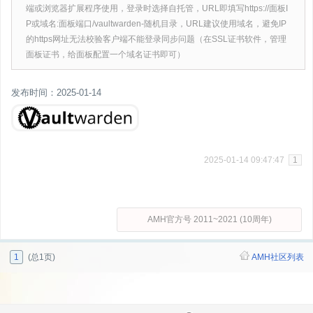
端或浏览器扩展程序使用，登录时选择自托管，URL即填写https://面板I
P或域名:面板端口/vaultwarden-随机目录，URL建议使用域名，避免IP
的https网址无法校验客户端不能登录同步问题（在SSL证书软件，管理
面板证书，给面板配置一个域名证书即可）
发布时间：2025-01-14
2025-01-14 09:47:47
1
AMH官方号 2011~2021 (10周年)
1
(总1页)
AMH社区列表