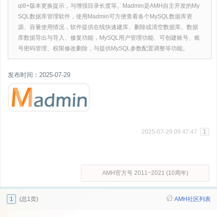
ql8+版本更换提示，与增强目录长度等。Madmin是AMH自主开发的My
SQL数据库管理软件，使用Madmin可方便查看各个MySQL数据库资
源、容量使用情况，软件提供在线快速建库、删除或清空数据库、数据
库数据导出与导入、修复功能，MySQL用户管理功能、可创建账号、账
号密码管理、权限修改删除，与提供MySQL参数配置调整等功能。
发布时间：2025-07-29
2025-07-29 09:47:47
1
AMH官方号 2011~2021 (10周年)
1
(总1页)
AMH社区列表