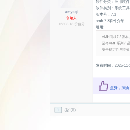
软件分类：应用软件
软件类别：系统工具
amysql
版本号：7.3
创始人
amh-7.3软件介绍
16808.18 价值分
引用:
AMH面板7.3版
至今AMH系列产
安全稳定性与高效
发布时间：2025-11-
点赞，加油
1
(总1页)