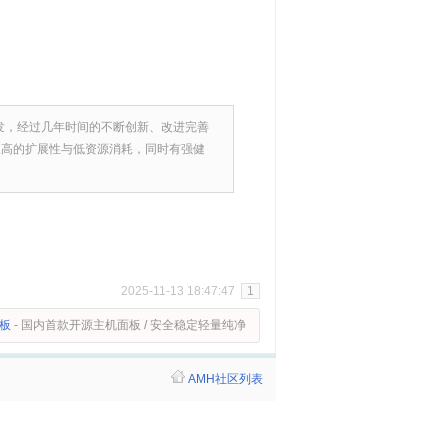
计开发，经过几年时间的不断创新、改进完善
极高的扩展性与低资源消耗，同时有强健
2025-11-13 18:47:47
1
面板
- 国内首款开源主机面板 / 安全稳定轻量纯净
AMH社区列表