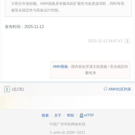
大部分市场份额。AMH面板具有极高的扩展性与低资源消耗，同时有强
健安全稳定性与高效运行性能。
发布时间：2025-11-13
2025-11-13 18:47:47
1
AMH面板
- 国内首款开源主机面板 / 安全稳定轻
量纯净
1
(总1页)
AMH社区列表
搜索
┊
关于
┊
帮助
┊
HTTP
中国广州华的网络科技
© amh.sh 2006~2021