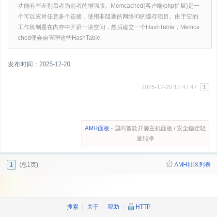
功能有些差别后者为前者的增强版。Memcached(客户端/php扩展)是一
个可以应对任意多个连接，使用非阻塞的网络IO的缓存项目。由于它的
工作机制是在内存中开辟一块空间，然后建立一个HashTable，Memca
ched便会自管理这些HashTable。
发布时间：2025-12-20
2025-12-20 17:47:47
1
AMH面板
- 国内首款开源主机面板 / 安全稳定轻
量纯净
1
(总1页)
AMH社区列表
搜索
┊
关于
┊
帮助
┊
HTTP