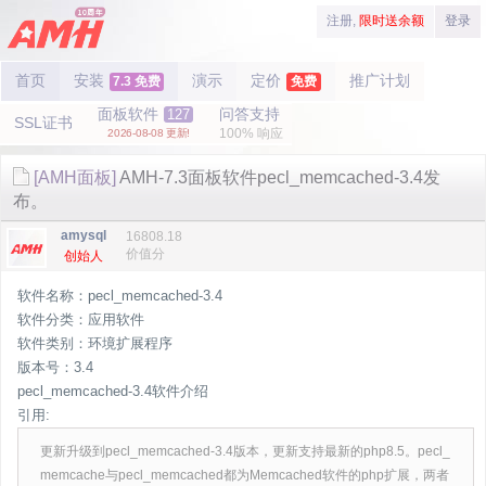
注册,
限时送余额
登录
首页
安装
演示
定价
推广计划
7.3 免费
免费
面板软件
问答支持
127
SSL证书
100% 响应
2026-08-08 更新!
[AMH面板]
AMH-7.3面板软件pecl_memcached-3.4发
布。
amysql
16808.18
价值分
创始人
软件名称：pecl_memcached-3.4
软件分类：应用软件
软件类别：环境扩展程序
版本号：3.4
pecl_memcached-3.4软件介绍
引用:
更新升级到pecl_memcached-3.4版本，更新支持最新的php8.5。pecl_
memcache与pecl_memcached都为Memcached软件的php扩展，两者