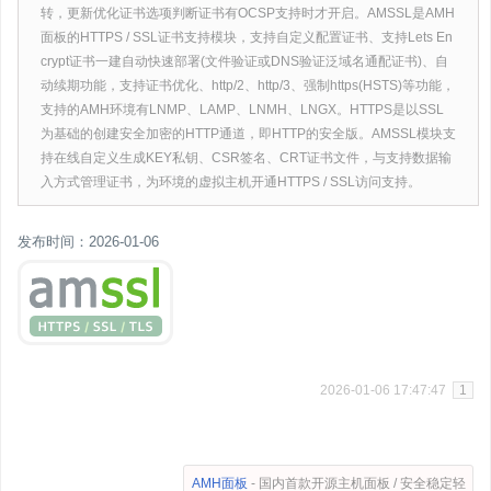
转，更新优化证书选项判断证书有OCSP支持时才开启。AMSSL是AMH
面板的HTTPS / SSL证书支持模块，支持自定义配置证书、支持Lets En
crypt证书一建自动快速部署(文件验证或DNS验证泛域名通配证书)、自
动续期功能，支持证书优化、http/2、http/3、强制https(HSTS)等功能，
支持的AMH环境有LNMP、LAMP、LNMH、LNGX。HTTPS是以SSL
为基础的创建安全加密的HTTP通道，即HTTP的安全版。AMSSL模块支
持在线自定义生成KEY私钥、CSR签名、CRT证书文件，与支持数据输
入方式管理证书，为环境的虚拟主机开通HTTPS / SSL访问支持。
发布时间：2026-01-06
2026-01-06 17:47:47
1
AMH面板
- 国内首款开源主机面板 / 安全稳定轻