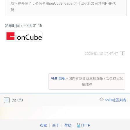
就不在开源了，必须使用ionCube loader才可以执行加密过的PHP代
码。
发布时间：2026-01-15
2026-01-15 17:47:47
1
AMH面板
- 国内首款开源主机面板 / 安全稳定轻
量纯净
1
(总1页)
AMH社区列表
搜索
┊
关于
┊
帮助
┊
HTTP