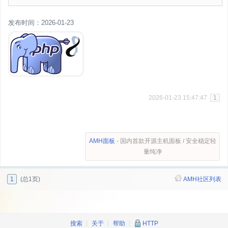
发布时间：2026-01-23
2026-01-23 15:47:47
1
AMH面板
- 国内首款开源主机面板 / 安全稳定轻
量纯净
1
(总1页)
AMH社区列表
搜索
┊
关于
┊
帮助
┊
HTTP