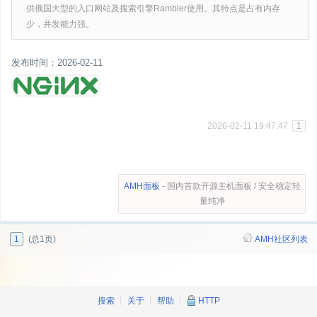
供俄国大型的入口网站及搜索引擎Rambler使用。其特点是占有内存
少，并发能力强。
发布时间：2026-02-11
2026-02-11 19:47:47
1
AMH面板
- 国内首款开源主机面板 / 安全稳定轻
量纯净
1
(总1页)
AMH社区列表
搜索
┊
关于
┊
帮助
┊
HTTP