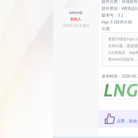
软件分类：环境软件
软件类别：WEB运
amysql
版本号：3.1
创始人
lngx-3.1软件介绍
16808.18 价值分
引用:
更新升级至lngx
出错问题，更新缓存
X为未限定。ln
尾html代码块等
发布时间：2026-03-
点赞，加油