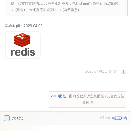
似，它支持存储的value类型相对更多，包括string(字符串)、list(链表)、
set(集合)、zset(有序集合)和hash(哈希类型)。
发布时间：2026-04-02
2026-04-02 17:47:47
1
AMH面板
- 国内首款开源主机面板 / 安全稳定轻
量纯净
1
(总1页)
AMH社区列表