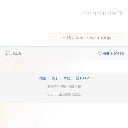
2012-11-15 15:58:05
1
AMH官方号 2011~2021 (10周年)
1
(总1页)
AMH社区列表
搜索
┊
关于
┊
帮助
┊
HTTP
中国广州华的网络科技
© amh.sh 2006~2021