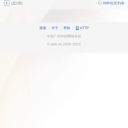
1
(总1页)
AMH社区列表
搜索
┊
关于
┊
帮助
┊
HTTP
中国广州华的网络科技
© amh.sh 2006~2021