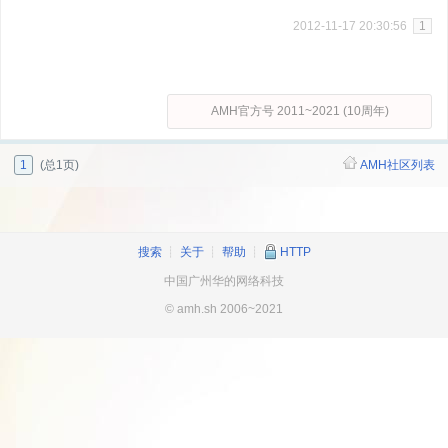
2012-11-17 20:30:56
1
AMH官方号 2011~2021 (10周年)
1
(总1页)
AMH社区列表
搜索
┊
关于
┊
帮助
┊
HTTP
中国广州华的网络科技
© amh.sh 2006~2021