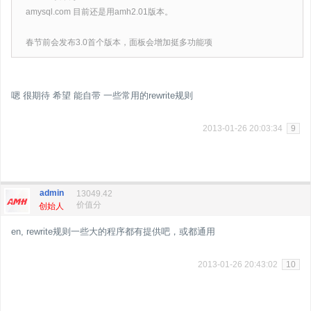
amysql.com 目前还是用amh2.01版本。
春节前会发布3.0首个版本，面板会增加挺多功能项
嗯 很期待 希望 能自带 一些常用的rewrite规则
2013-01-26 20:03:34
9
admin
13049.42
价值分
创始人
en, rewrite规则一些大的程序都有提供吧，或都通用
2013-01-26 20:43:02
10