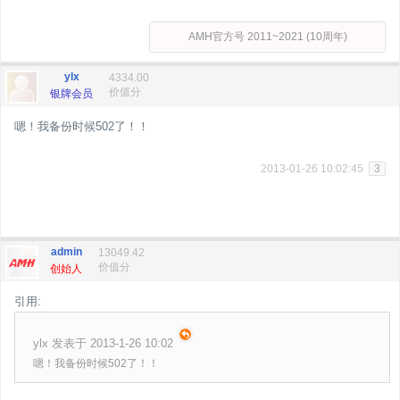
AMH官方号 2011~2021 (10周年)
ylx
4334.00
价值分
银牌会员
嗯！我备份时候502了！！
2013-01-26 10:02:45
3
admin
13049.42
价值分
创始人
引用:
ylx 发表于 2013-1-26 10:02
嗯！我备份时候502了！！