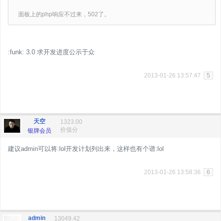
面板上的php响应不过来，502了。
:funk: 3.0 求开发进度公示于众
2013-01-26 13:57:47
5
天空
1323.00
价值分
银牌会员
建议admin可以将:lol开发计划列出来，这样也有个谱:lol
2013-01-26 13:58:36
6
admin
13049.42