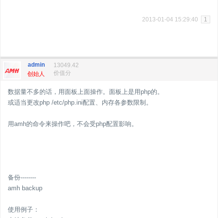
2013-01-04 15:29:40
1
admin
13049.42
价值分
创始人
数据量不多的话，用面板上面操作。面板上是用php的。
或适当更改php /etc/php.ini配置、内存各参数限制。
用amh的命令来操作吧，不会受php配置影响。
备份--------
amh backup
使用例子：