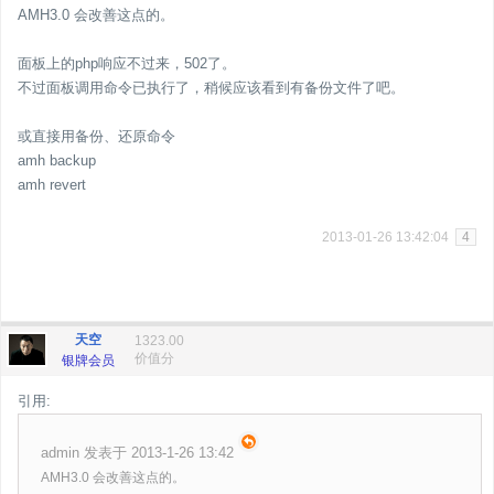
AMH3.0 会改善这点的。
面板上的php响应不过来，502了。
不过面板调用命令已执行了，稍候应该看到有备份文件了吧。
或直接用备份、还原命令
amh backup
amh revert
2013-01-26 13:42:04
4
天空
1323.00
价值分
银牌会员
引用:
admin 发表于 2013-1-26 13:42
AMH3.0 会改善这点的。