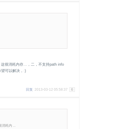
这很消耗内存…，二，不支持path info
希望可以解决，:)
回复
2013-03-12 05:58:37
6
耗内 ...