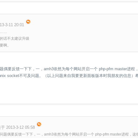
3-3-11 20:01
……
的话不太建议升级
要啊。
要反馈一下下，一，amh3依然为每个网站开启一个 php-pfm master进程，
的unix socket不可及问题。（以上问题来自我要更新面板版本时我朋友的信息）
于 2013-3-12 05:58
偶要反馈一下下，一，amh3依然为每个网站开启一个 php-pfm master进程，这很消