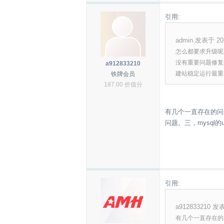
引用:
admin 发表于 201
怎么都要求升级呢
没有重要问题修复
a912833210
建站稳定运行最重
铁牌会员
187.00 价值分
有几个一直存在的问题偶
问题。三，mysql
引用:
a912833210 发表
有几个一直存在的问题