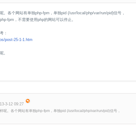
站有单独php-fpm，单独pid (/usr/local/php/var/run/pid)信号，
hp-fpm，不需要使用php的网站可以停止。
考：
bs/post-25-1-1.htm
呢。
3-3-12 09:27
个网站有单独php-fpm，单独pid (/usr/local/php/var/run/pid)信号，