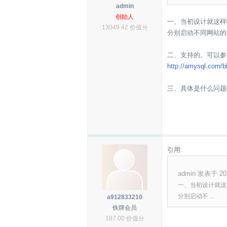
admin
创始人
一、当初设计就这样呢。各个网
13049.42 价值分
分别启动不同网站的p
二、支持的。可以参
http://amysql.com/b
三、具体是什么问题
引用:
admin 发表于 201
一、当初设计就这样呢。各
分别启动不 ...
a912833210
铁牌会员
187.00 价值分