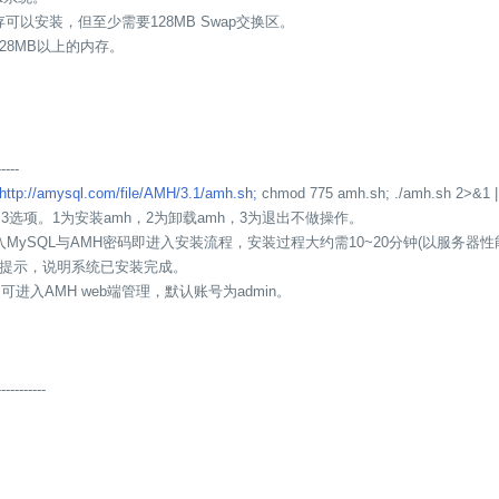
B内存可以安装，但至少需要128MB Swap交换区。
128MB以上的内存。
-----
http://amysql.com/file/AMH/3.1/amh.sh;
chmod 775 amh.sh; ./amh.sh 2>&1 | 
3选项。1为安装amh，2为卸载amh，3为退出不做操作。
MySQL与AMH密码即进入安装流程，安装过程大约需10~20分钟(以服务器性
提示，说明系统已安装完成。
888 即可进入AMH web端管理，默认账号为admin。
----------