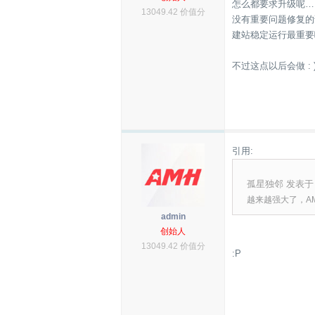
怎么都要求升级呢…
13049.42 价值分
没有重要问题修复的
建站稳定运行最重要
不过这点以后会做 : 
引用:
孤星独邻 发表于 201
越来越强大了，A
admin
创始人
13049.42 价值分
:P