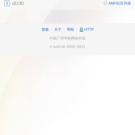
1
(总1页)
AMH社区列表
搜索
┊
关于
┊
帮助
┊
HTTP
中国广州华的网络科技
© amh.sh 2006~2021