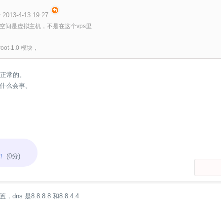
2013-4-13 19:27
空间是虚拟主机，不是在这个vps里
ot-1.0 模块，
是正常的。
什么会事。
！
(0分)
s 是8.8.8.8 和8.8.4.4