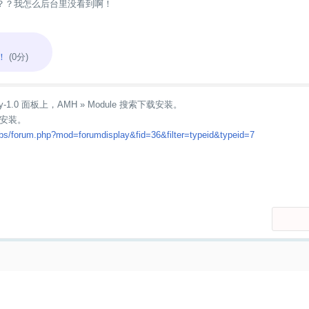
？？？我怎么后台里没看到啊！
！
(0分)
y-1.0 面板上，AMH » Module 搜索下载安装。
安装。
bbs/forum.php?mod=forumdisplay&fid=36&filter=typeid&typeid=7