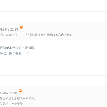
2-9-2 22:13
理功能就完美了，，还是就是探针不显示CPU和内存信息 ...
最初版本发现的一些问题。
系吧。换个看看。:P
2-9-2 22:18
复最初版本发现的一些问题。
系吧。换个看看。 ...