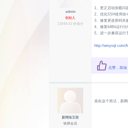
1、更正启动加载问
admin
2、优化SSH使用命
创始人
3、修复更改密码失
13049.42 价值分
4、修复64Bit运行
5、进一步兼容运行于
http://amysql.com
点赞，加油
喜欢这个简洁，新网
新网络互联
铁牌会员