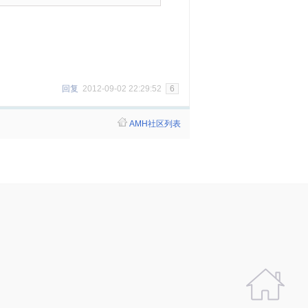
回复
2012-09-02 22:29:52
6
AMH社区列表