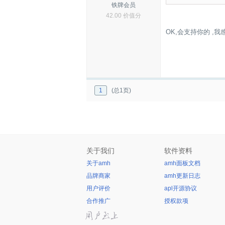
铁牌会员
42.00 价值分
OK,会支持你的 ,
1
(总1页)
关于我们
软件资料
关于amh
amh面板文档
品牌商家
amh更新日志
用户评价
apl开源协议
合作推广
授权款项