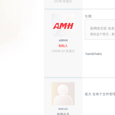
10.00 价值分
引用:
新网络互联 发表于 2
喜欢这个简洁，新
admin
创始人
13049.42 价值分
:handshake
老大 在有个文件管理功
vvx.cc
铁牌会员