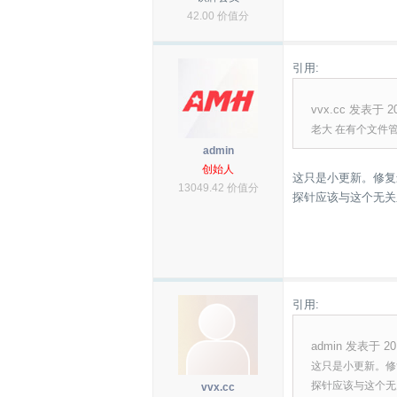
42.00 价值分
引用:
vvx.cc 发表于 201
老大 在有个文件管
admin
创始人
这只是小更新。修复
13049.42 价值分
探针应该与这个无关
引用:
admin 发表于 201
这只是小更新。修
探针应该与这个无关
vvx.cc