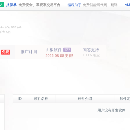
✓
担保单
免费安全、零费率交易平台
编程助手
免费智能写代码、翻译
AM
主机
面板
纯净
主机
面板
年
面板软件
127
问答支持
推广计划
免费
100% 响应
2026-08-08 更新!
ID
软件名称
软件介绍
软件定
用户没有开发软件