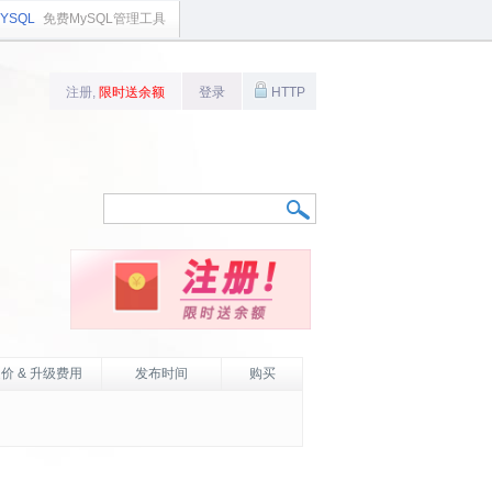
YSQL
免费MySQL管理工具
注册,
限时送余额
登录
HTTP
价 & 升级费用
发布时间
购买