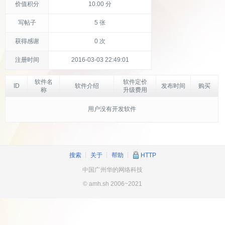
价值积分
10.00 分
写帖子
5 张
获得感谢
0 次
注册时间
2016-03-03 22:49:01
软件名
软件定价
ID
软件介绍
发布时间
购买
称
升级费用
用户没有开发软件
搜索
┊
关于
┊
帮助
┊
HTTP
中国广州华的网络科技
© amh.sh 2006~2021