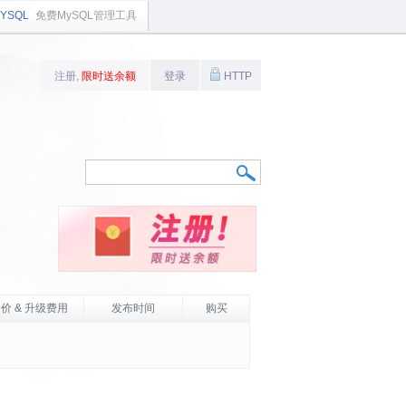
YSQL
免费MySQL管理工具
注册,
限时送余额
登录
HTTP
价 & 升级费用
发布时间
购买