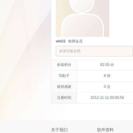
whl32
铁牌会员
未填写签名档
价值积分
82.00 分
写帖子
8 张
获得感谢
0 次
注册时间
2012-11-11 00:06:56
关于我们
软件资料