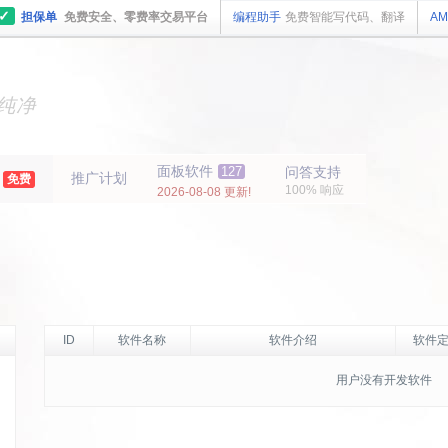
✓
担保单
免费安全、零费率交易平台
编程助手
免费智能写代码、翻译
AM
主机
面板
纯净
主机
面板
年
面板软件
127
问答支持
推广计划
免费
100% 响应
2026-08-08 更新!
ID
软件名称
软件介绍
软件定
用户没有开发软件