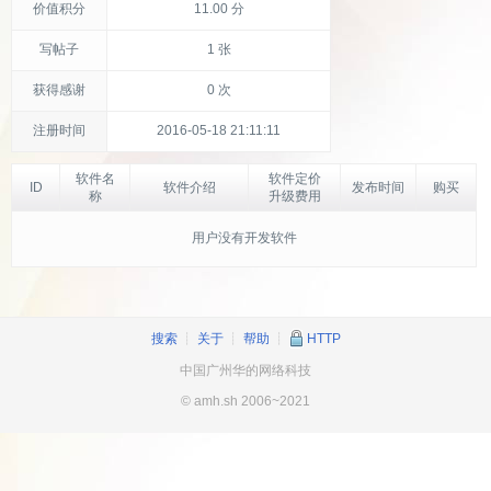
价值积分
11.00 分
写帖子
1 张
获得感谢
0 次
注册时间
2016-05-18 21:11:11
软件名
软件定价
ID
软件介绍
发布时间
购买
称
升级费用
用户没有开发软件
搜索
┊
关于
┊
帮助
┊
HTTP
中国广州华的网络科技
© amh.sh 2006~2021