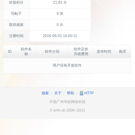
价值积分
21.81 分
写帖子
8 张
获得感谢
0 次
注册时间
2016-06-01 16:00:11
软件名
软件定价
ID
软件介绍
发布时间
购买
称
升级费用
用户没有开发软件
搜索
┊
关于
┊
帮助
┊
HTTP
中国广州华的网络科技
© amh.sh 2006~2021