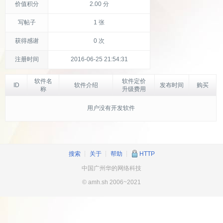
价值积分
2.00 分
写帖子
1 张
获得感谢
0 次
注册时间
2016-06-25 21:54:31
软件名
软件定价
ID
软件介绍
发布时间
购买
称
升级费用
用户没有开发软件
搜索
┊
关于
┊
帮助
┊
HTTP
中国广州华的网络科技
© amh.sh 2006~2021