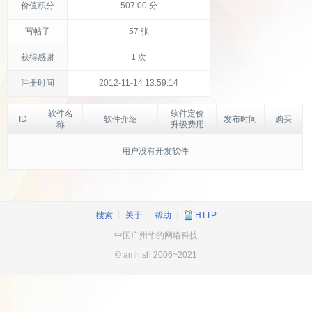
价值积分
507.00 分
写帖子
57 张
获得感谢
1 次
注册时间
2012-11-14 13:59:14
软件名
软件定价
ID
软件介绍
发布时间
购买
称
升级费用
用户没有开发软件
搜索
┊
关于
┊
帮助
┊
HTTP
中国广州华的网络科技
© amh.sh 2006~2021