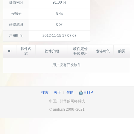
价值积分
91.00 分
写帖子
8 张
获得感谢
0 次
注册时间
2012-11-15 17:07:07
软件名
软件定价
ID
软件介绍
发布时间
购买
称
升级费用
用户没有开发软件
搜索
┊
关于
┊
帮助
┊
HTTP
中国广州华的网络科技
© amh.sh 2006~2021