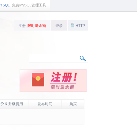
YSQL
免费MySQL管理工具
注册,
限时送余额
登录
HTTP
价 & 升级费用
发布时间
购买