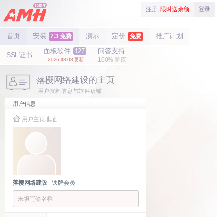
注册,
限时送余额
登录
首页
安装
演示
定价
推广计划
7.3 免费
免费
面板软件
问答支持
127
SSL证书
100% 响应
2026-08-08 更新!
落樱网络建设的主页
用户资料信息与软件店铺
用户信息
用户主页地址
落樱网络建设
铁牌会员
未填写签名档