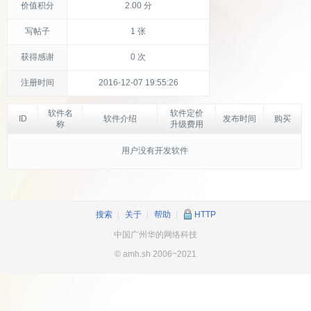
价值积分
2.00 分
写帖子
1 张
获得感谢
0 次
注册时间
2016-12-07 19:55:26
软件名
软件定价
ID
软件介绍
发布时间
购买
称
升级费用
用户没有开发软件
搜索
┊
关于
┊
帮助
┊
HTTP
中国广州华的网络科技
© amh.sh 2006~2021