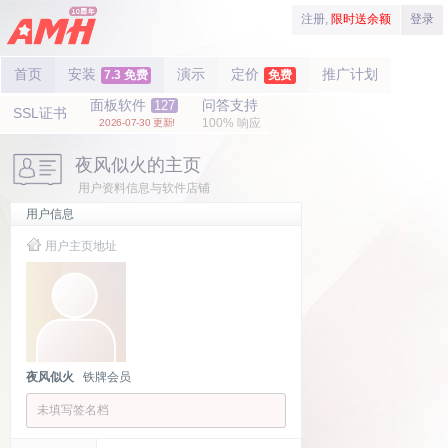
注册,
限时送余额
登录
首页
安装
演示
定价
推广计划
7.3 免费
免费
面板软件
问答支持
127
SSL证书
100% 响应
2026-07-30 更新!
夜风似火的主页
用户资料信息与软件店铺
用户信息
用户主页地址
夜风似火
铁牌会员
未填写签名档