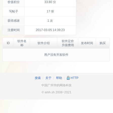
价值积分
33.80 分
写帖子
17 张
获得感谢
1 次
注册时间
2017-03-05 14:39:23
软件名
软件定价
ID
软件介绍
发布时间
购买
称
升级费用
用户没有开发软件
搜索
┊
关于
┊
帮助
┊
HTTP
中国广州华的网络科技
© amh.sh 2006~2021