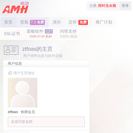
注册,
限时送余额
登录
首页
安装
演示
定价
推广计划
7.3 免费
免费
面板软件
问答支持
127
SSL证书
100% 响应
2026-07-30 更新!
ztfoas的主页
用户资料信息与软件店铺
用户信息
用户主页地址
ztfoas
铁牌会员
未填写签名档