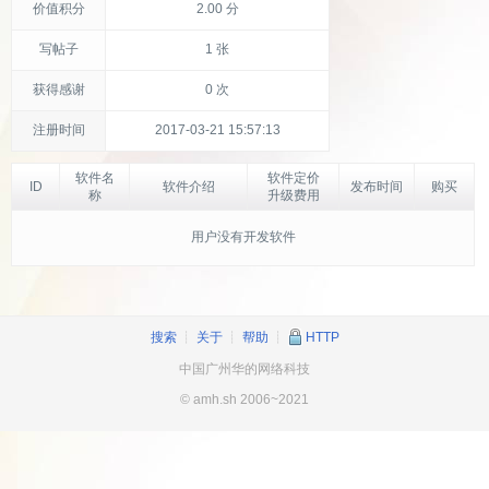
价值积分
2.00 分
写帖子
1 张
获得感谢
0 次
注册时间
2017-03-21 15:57:13
软件名
软件定价
ID
软件介绍
发布时间
购买
称
升级费用
用户没有开发软件
搜索
┊
关于
┊
帮助
┊
HTTP
中国广州华的网络科技
© amh.sh 2006~2021