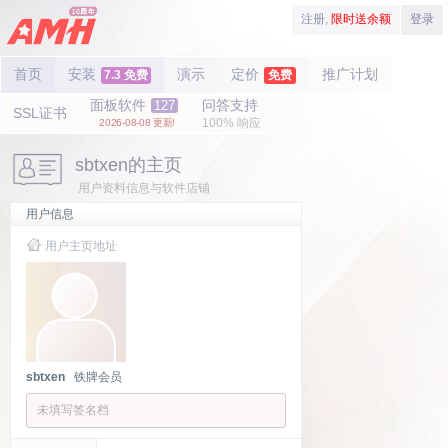
注册,
限时送余额
登录
首页
安装
演示
定价
推广计划
7.3 免费
免费
面板软件
问答支持
127
SSL证书
100% 响应
2026-08-08 更新!
sbtxen的主页
用户资料信息与软件店铺
用户信息
用户主页地址
sbtxen
铁牌会员
未填写签名档