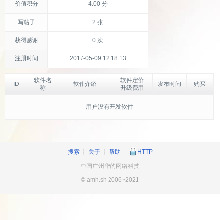
价值积分
4.00 分
写帖子
2 张
获得感谢
0 次
注册时间
2017-05-09 12:18:13
软件名
软件定价
ID
软件介绍
发布时间
购买
称
升级费用
用户没有开发软件
搜索
┊
关于
┊
帮助
┊
HTTP
中国广州华的网络科技
© amh.sh 2006~2021