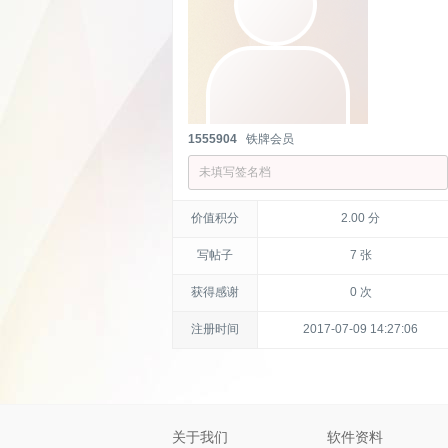
1555904
铁牌会员
未填写签名档
价值积分
2.00 分
写帖子
7 张
获得感谢
0 次
注册时间
2017-07-09 14:27:06
关于我们
软件资料