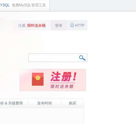
YSQL
免费MySQL管理工具
注册,
限时送余额
登录
HTTP
价 & 升级费用
发布时间
购买