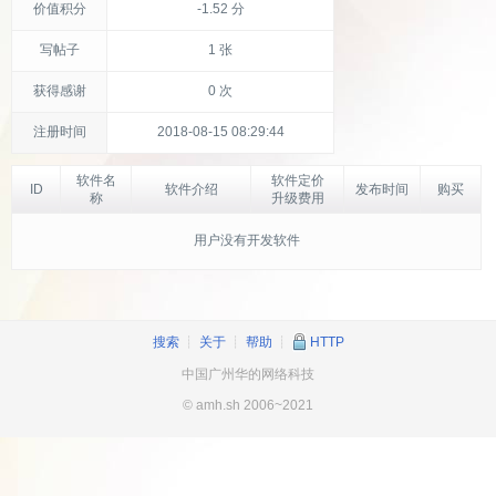
价值积分
-1.52 分
写帖子
1 张
获得感谢
0 次
注册时间
2018-08-15 08:29:44
软件名
软件定价
ID
软件介绍
发布时间
购买
称
升级费用
用户没有开发软件
搜索
┊
关于
┊
帮助
┊
HTTP
中国广州华的网络科技
© amh.sh 2006~2021