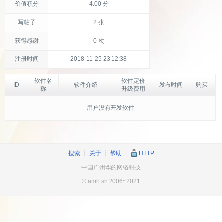
价值积分
4.00 分
写帖子
2 张
获得感谢
0 次
注册时间
2018-11-25 23:12:38
软件名
软件定价
ID
软件介绍
发布时间
购买
称
升级费用
用户没有开发软件
搜索
┊
关于
┊
帮助
┊
HTTP
中国广州华的网络科技
© amh.sh 2006~2021