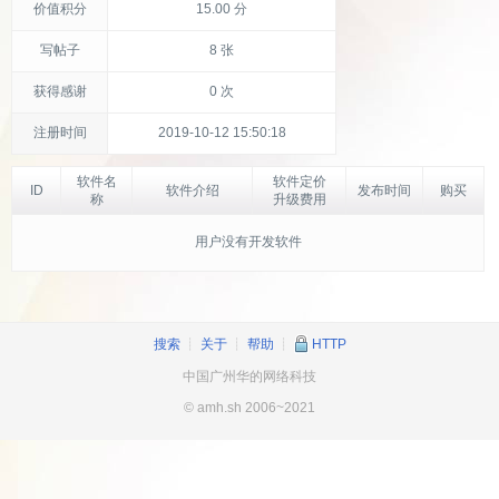
价值积分
15.00 分
写帖子
8 张
获得感谢
0 次
注册时间
2019-10-12 15:50:18
软件名
软件定价
ID
软件介绍
发布时间
购买
称
升级费用
用户没有开发软件
搜索
┊
关于
┊
帮助
┊
HTTP
中国广州华的网络科技
© amh.sh 2006~2021