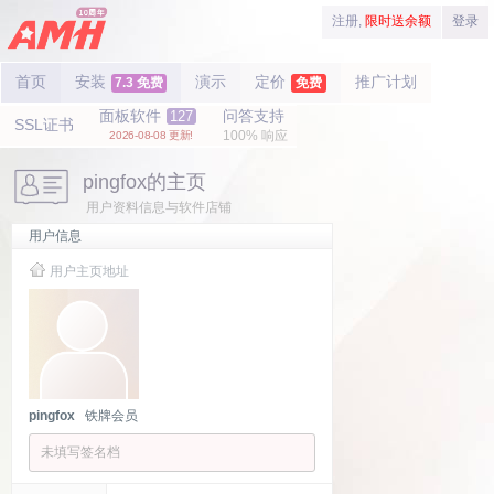
注册,
限时送余额
登录
首页
安装
演示
定价
推广计划
7.3 免费
免费
面板软件
问答支持
127
SSL证书
100% 响应
2026-08-08 更新!
pingfox的主页
用户资料信息与软件店铺
用户信息
用户主页地址
pingfox
铁牌会员
未填写签名档