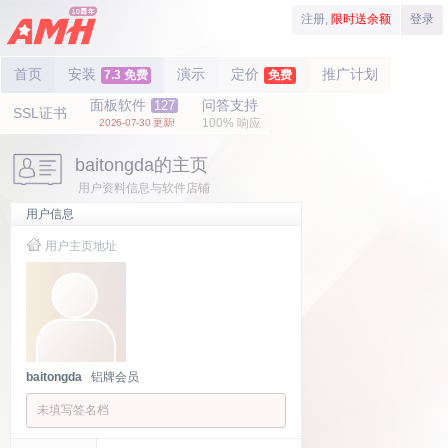
注册,
限时送余额
登录
首页
安装
演示
定价
推广计划
7.3 免费
免费
面板软件
问答支持
127
SSL证书
100% 响应
2026-07-30 更新!
baitongda的主页
用户资料信息与软件店铺
用户信息
用户主页地址
baitongda
铝牌会员
未填写签名档