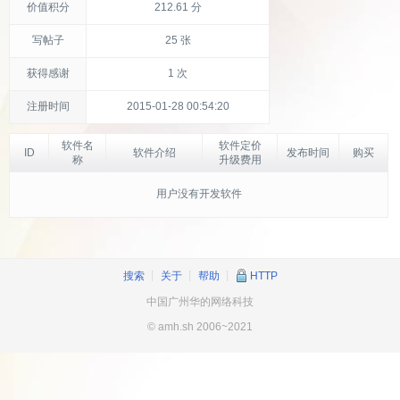
价值积分
212.61 分
写帖子
25 张
获得感谢
1 次
注册时间
2015-01-28 00:54:20
软件名
软件定价
ID
软件介绍
发布时间
购买
称
升级费用
用户没有开发软件
搜索
┊
关于
┊
帮助
┊
HTTP
中国广州华的网络科技
© amh.sh 2006~2021