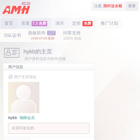
注册,
限时送余额
登录
首页
安装
演示
定价
推广计划
7.3 免费
免费
面板软件
问答支持
127
SSL证书
100% 响应
2026-07-30 更新!
hykb的主页
用户资料信息与软件店铺
用户信息
用户主页地址
hykb
铜牌会员
未填写签名档