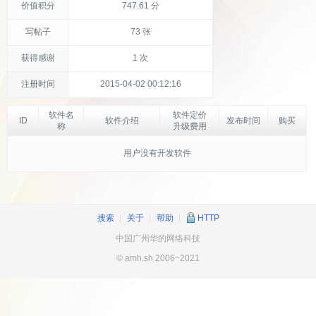
价值积分
747.61 分
写帖子
73 张
获得感谢
1 次
注册时间
2015-04-02 00:12:16
软件名
软件定价
ID
软件介绍
发布时间
购买
称
升级费用
用户没有开发软件
搜索
┊
关于
┊
帮助
┊
HTTP
中国广州华的网络科技
© amh.sh 2006~2021