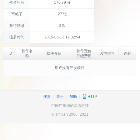
价值积分
170.79 分
写帖子
27 张
获得感谢
0 次
注册时间
2015-06-13 17:32:54
软件名
软件定价
ID
软件介绍
发布时间
购买
称
升级费用
用户没有开发软件
搜索
┊
关于
┊
帮助
┊
HTTP
中国广州华的网络科技
© amh.sh 2006~2021