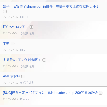
妹子，我安装了phpmyadmin组件，在哪里更改上传数据库大小？
1
2013-04-30
cxd44
怀念AMH3.0了！
1
2013-04-30
冬眠的龙龙
求助
6
2013-04-30
ltllly
太期待3.2了，何时来啊！
1
2013-04-29
冬眠的龙龙
AMH求解释
1
2013-04-29
冬眠的龙龙
[BUG]设置自定义404页面后，返回header为http 200等问题反馈
6
2013-04-29
Places