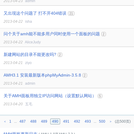
2013-04-23
admin
又出现这个问题了 打不开404错误
21
2013-04-22
isha
问个关于amh能不能多用户同时使用一个面板的问题
2
2013-04-22
AliceJudy
新建网站的目录不能更改吗?
2
2013-04-21
ziyo
AMH3.1 安装最新版本phpMyAdmin-3.5.8
2
2013-04-21
admin
关于AMH面板用独立IP访问网站（设置默认网站）
5
2013-04-20
五毛
1
...
487
488
489
490
491
492
493
...
500
(总500页)
<
>