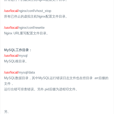
/usr/local/
nginx/conf/vhost_stop
所有已停止的虚拟主机Nginx配置文件目录。
/usr/local/
nginx/conf/rewrite
Nginx URL重写配置文件目录。
MySQL
工作
目录：
/usr/local/
mysql
MySQL根目录。
/usr/local/
mysql/data
MySQL数据目录，其中MySQL运行错误日志文件也在些目录 .err后缀的
文件，
运行出错可排查错误。另外.pid后缀为进程ID文件。
另、