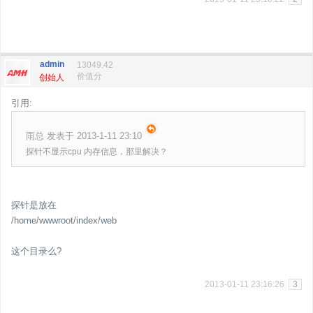
admin
13049.42
价值分
创始人
引用:
雨总 发表于 2013-1-11 23:10
探针不显示cpu 内存信息，那里解决？
探针是放在
/home/wwwroot/index/web
这个目录么?
2013-01-11 23:16:26
3