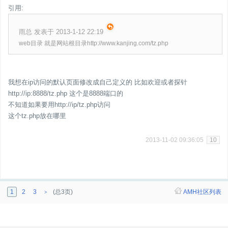
引用:
雨总 发表于 2013-1-12 22:19
web目录 就是网站根目录http://www.kanjing.com/tz.php
我想在ip访问的默认页面修改成自己定义的 比如欢迎或者探针
http://ip:8888/tz.php 这个是8888端口的
不知道如果要用http://ip/tz.php访问
这个tz.php放在哪里
2013-11-02 09:36:05
10
1
2
3
(总3页)
AMH社区列表
>