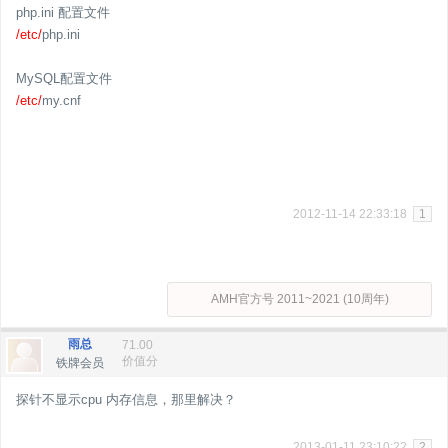
php.ini 配置文件
/etc/
php.ini
MySQL配置文件
/etc/
my.cnf
2012-11-14 22:33:18
1
AMH官方号 2011~2021 (10周年)
雨总
71.00
价值分
铁牌会员
探针不显示cpu 内存信息，那里解决？
2013-01-11 23:10:22
2