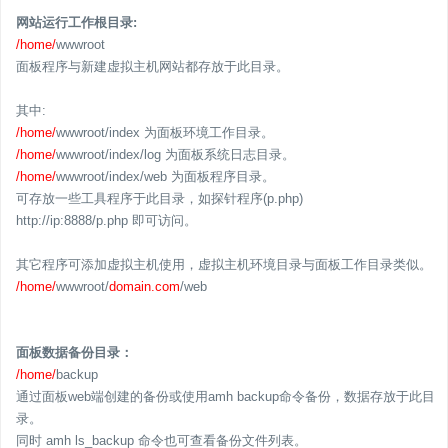
网站运行工作根目录:
/home/
wwwroot
面板程序与新建虚拟主机网站都存放于此目录。
其中:
/home/
wwwroot/index 为面板环境工作目录。
/home/
wwwroot/index/log 为面板系统日志目录。
/home/
wwwroot/index/web 为面板程序目录。
可存放一些工具程序于此目录，如探针程序(p.php)
http://ip:8888/p.php 即可访问。
其它程序可添加虚拟主机使用，虚拟主机环境目录与面板工作目录类似。
/home/
wwwroot/
domain.com
/web
面板数据备份目录：
/home/
backup
通过面板web端创建的备份或使用amh backup命令备份，数据存放于此目
录。
同时 amh ls_backup 命令也可查看备份文件列表。