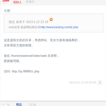
价值分
创始人
引用:
雨总 发表于 2013-1-12 22:19
web目录 就是网站根目录
http://www.kanjing.com/tz.php
这是虚拟主机的目录，考虑跨站、安全方面有做隔离的，
没有系统方面的权限。
放在 /home/wwwroot/index/web 目录吧，
跟面板同级。
访问: http://ip:8888/tz.php
2013-01-13 00:42:45
5
雨总
71.00