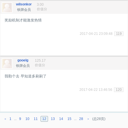
wilsonkor
3.00
价值分
铁牌会员
奖励机制才能激发热情
2017-04-21 23:09:48
119
gooelg
125.17
价值分
铁牌会员
我勒个去 早知道多刷刷了
2017-04-22 13:46:56
120
1
...
9
10
11
12
13
14
15
...
28
(总28页)
<
>