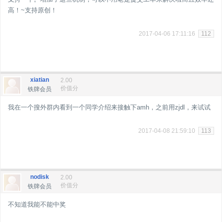
高！~支持原创！
2017-04-06 17:11:16
112
xiatian
2.00
价值分
铁牌会员
我在一个搜外群内看到一个同学介绍来接触下amh，之前用zjdl，来试试
2017-04-08 21:59:10
113
nodisk
2.00
价值分
铁牌会员
不知道我能不能中奖